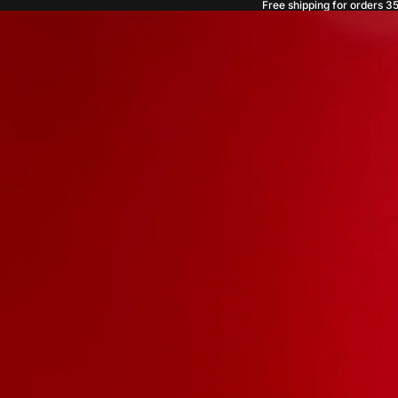
Free shipping for orders 3