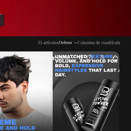
33 artículos
Columna de cuadrícula
Ordenar
Idioma